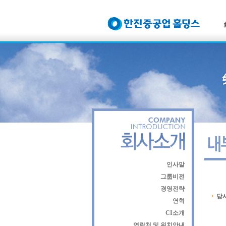
인사말
그룹비전
경영전략
당사
연혁
CI소개
연락처 및 위치안내